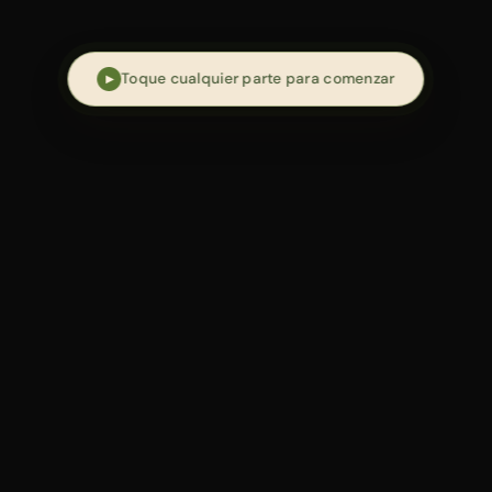
Toque cualquier parte para comenzar
▶
→