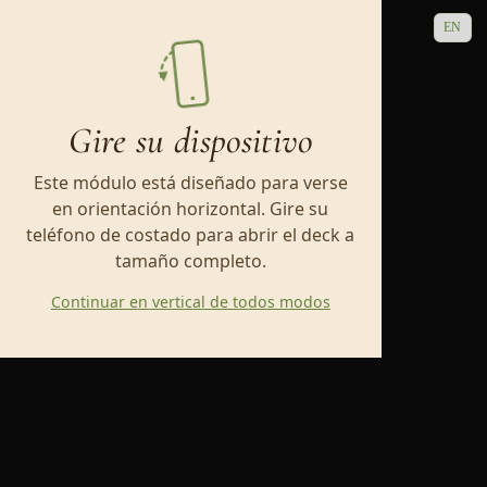
EN
Gire su dispositivo
Este módulo está diseñado para verse
en orientación horizontal. Gire su
teléfono de costado para abrir el deck a
tamaño completo.
Continuar en vertical de todos modos