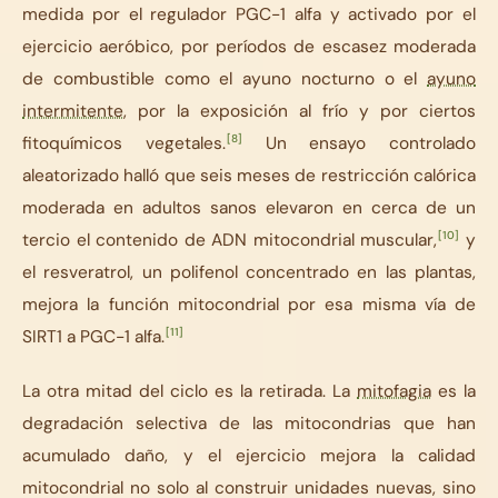
medida por el regulador PGC-1 alfa y activado por el
ejercicio aeróbico, por períodos de escasez moderada
de combustible como el ayuno nocturno o el
ayuno
intermitente
, por la exposición al frío y por ciertos
[8]
fitoquímicos vegetales.
Un ensayo controlado
aleatorizado halló que seis meses de restricción calórica
moderada en adultos sanos elevaron en cerca de un
[10]
tercio el contenido de ADN mitocondrial muscular,
y
el resveratrol, un polifenol concentrado en las plantas,
mejora la función mitocondrial por esa misma vía de
[11]
SIRT1 a PGC-1 alfa.
La otra mitad del ciclo es la retirada. La
mitofagia
es la
degradación selectiva de las mitocondrias que han
acumulado daño, y el ejercicio mejora la calidad
mitocondrial no solo al construir unidades nuevas, sino