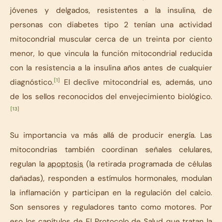
jóvenes y delgados, resistentes a la insulina, de
personas con diabetes tipo 2 tenían una actividad
mitocondrial muscular cerca de un treinta por ciento
menor, lo que vincula la función mitocondrial reducida
con la resistencia a la insulina años antes de cualquier
[1]
diagnóstico.
El declive mitocondrial es, además, uno
de los sellos reconocidos del envejecimiento biológico.
[13]
Su importancia va más allá de producir energía. Las
mitocondrias también coordinan señales celulares,
regulan la
apoptosis
(la retirada programada de células
dañadas), responden a estímulos hormonales, modulan
la inflamación y participan en la regulación del calcio.
Son sensores y reguladores tanto como motores. Por
eso los capítulos de El Protocolo de Salud que tratan la