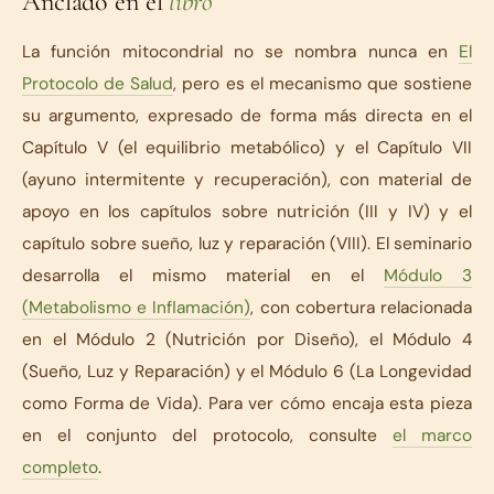
Anclado en el
libro
La función mitocondrial no se nombra nunca en
El
Protocolo de Salud
, pero es el mecanismo que sostiene
su argumento, expresado de forma más directa en el
Capítulo V (el equilibrio metabólico) y el Capítulo VII
(ayuno intermitente y recuperación), con material de
apoyo en los capítulos sobre nutrición (III y IV) y el
capítulo sobre sueño, luz y reparación (VIII). El seminario
desarrolla el mismo material en el
Módulo 3
(Metabolismo e Inflamación)
, con cobertura relacionada
en el Módulo 2 (Nutrición por Diseño), el Módulo 4
(Sueño, Luz y Reparación) y el Módulo 6 (La Longevidad
como Forma de Vida). Para ver cómo encaja esta pieza
en el conjunto del protocolo, consulte
el marco
completo
.