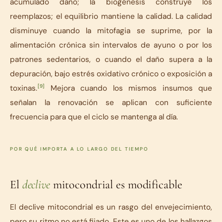
acumulado daño; la biogénesis construye los
reemplazos; el equilibrio mantiene la calidad. La calidad
disminuye cuando la mitofagia se suprime, por la
alimentación crónica sin intervalos de ayuno o por los
patrones sedentarios, o cuando el daño supera a la
depuración, bajo estrés oxidativo crónico o exposición a
[9]
toxinas.
Mejora cuando los mismos insumos que
señalan la renovación se aplican con suficiente
frecuencia para que el ciclo se mantenga al día.
POR QUÉ IMPORTA A LO LARGO DEL TIEMPO
El
declive
mitocondrial es modificable
El declive mitocondrial es un rasgo del envejecimiento,
pero su ritmo no está fijado. Este es uno de los hallazgos