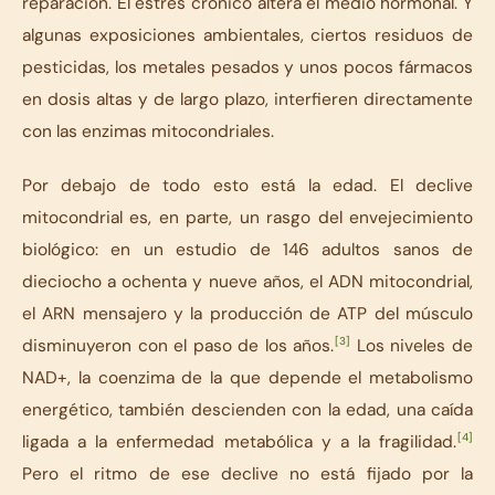
reparación. El estrés crónico altera el medio hormonal. Y
algunas exposiciones ambientales, ciertos residuos de
pesticidas, los metales pesados y unos pocos fármacos
en dosis altas y de largo plazo, interfieren directamente
con las enzimas mitocondriales.
Por debajo de todo esto está la edad. El declive
mitocondrial es, en parte, un rasgo del envejecimiento
biológico: en un estudio de 146 adultos sanos de
dieciocho a ochenta y nueve años, el ADN mitocondrial,
el ARN mensajero y la producción de ATP del músculo
[3]
disminuyeron con el paso de los años.
Los niveles de
NAD+, la coenzima de la que depende el metabolismo
energético, también descienden con la edad, una caída
[4]
ligada a la enfermedad metabólica y a la fragilidad.
Pero el ritmo de ese declive no está fijado por la