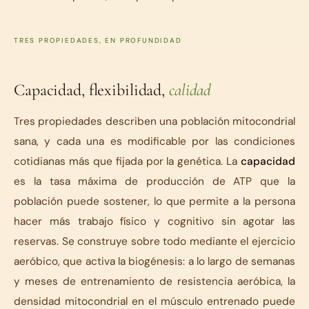
TRES PROPIEDADES, EN PROFUNDIDAD
Capacidad, flexibilidad,
calidad
Tres propiedades describen una población mitocondrial
sana, y cada una es modificable por las condiciones
cotidianas más que fijada por la genética. La
capacidad
es la tasa máxima de producción de ATP que la
población puede sostener, lo que permite a la persona
hacer más trabajo físico y cognitivo sin agotar las
reservas. Se construye sobre todo mediante el ejercicio
aeróbico, que activa la biogénesis: a lo largo de semanas
y meses de entrenamiento de resistencia aeróbica, la
densidad mitocondrial en el músculo entrenado puede