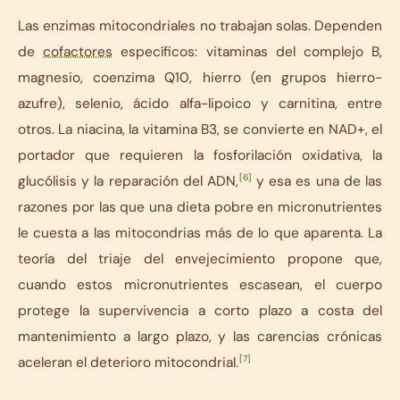
Las enzimas mitocondriales no trabajan solas. Dependen
de
cofactores
específicos: vitaminas del complejo B,
magnesio, coenzima Q10, hierro (en grupos hierro-
azufre), selenio, ácido alfa-lipoico y carnitina, entre
otros. La niacina, la vitamina B3, se convierte en NAD+, el
portador que requieren la fosforilación oxidativa, la
[6]
glucólisis y la reparación del ADN,
y esa es una de las
razones por las que una dieta pobre en micronutrientes
le cuesta a las mitocondrias más de lo que aparenta. La
teoría del triaje del envejecimiento propone que,
cuando estos micronutrientes escasean, el cuerpo
protege la supervivencia a corto plazo a costa del
mantenimiento a largo plazo, y las carencias crónicas
[7]
aceleran el deterioro mitocondrial.