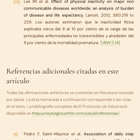
Lee IM et al.
Effect of physical inactivity on major non
[T1]
communicable diseases worldwide: an analysis of burden
of disease and life expectancy.
Lancet. 2012; 380:219 to
229. Los autores estimaron que la inactividad física
explicaba cerca del 6 al 10 por ciento de la carga de las
principales enfermedades no transmisibles y alrededor del
9 por ciento de la mortalidad prematura.
TJBW [1.14]
Referencias adicionales citadas en este
artículo
Todas las afirmaciones anteriores se sustentan en literatura revisada
por pares. La lista numerada a continuación corresponde a las citas
en el texto. La bibliografía completa de
El Protocolo de Salud
está
disponible en
thejourneybeginswithin.com/salud/referencias/
.
Pedro F. Saint-Maurice et al.
Association of daily step
[1]