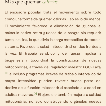
Más que quemar
calorías
El encuadre popular trata el movimiento sobre todo
como una forma de quemar calorías. Eso es lo de menos.
El movimiento favorece la eliminación de glucosa: el
músculo activo retira glucosa de la sangre sin requerir
tanta insulina, lo que alivia la carga metabólica de todo el
sistema. Favorece la salud
mitocondrial
en dos frentes a
la vez. El trabajo aeróbico y de fuerza impulsa la
biogénesis mitocondrial, la construcción de nuevas
mitocondrias, a través del regulador maestro PGC-1 alfa,
[6]
e incluso programas breves de trabajo interválico de
mayor intensidad pueden revertir buena parte del
declive de la función mitocondrial asociado a la edad en
[7]
adultos mayores.
El ejercicio también mejora la calidad
mitocondrial, no solo construyendo orgánulos nuevos