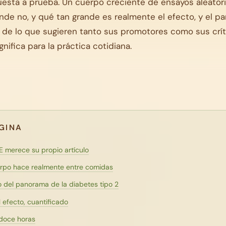
sta a prueba. Un cuerpo creciente de ensayos aleatori
de no, y qué tan grande es realmente el efecto, y el 
de lo que sugieren tanto sus promotores como sus crít
gnifica para la práctica cotidiana.
ÁGINA
E merece su propio artículo
erpo hace realmente entre comidas
o del panorama de la diabetes tipo 2
 efecto, cuantificado
 doce horas