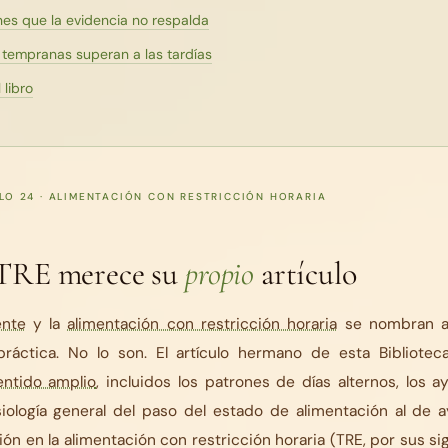
nes que la evidencia no respalda
 tempranas superan a las tardías
 libro
ULO 24 · ALIMENTACIÓN CON RESTRICCIÓN HORARIA
 TRE merece su
propio
artículo
ente
y la
alimentación con restricción horaria
se nombran a
ráctica. No lo son. El artículo hermano de esta Bibliote
entido amplio
, incluidos los patrones de días alternos, los 
siología general del paso del estado de alimentación al de a
ón en la alimentación con restricción horaria (TRE, por sus si