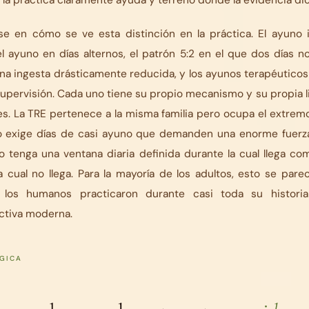
e en cómo se ve esta distinción en la práctica. El ayuno
el ayuno en días alternos, el patrón 5:2 en el que dos días 
na ingesta drásticamente reducida, y los ayunos terapéuticos
supervisión. Cada uno tiene su propio mecanismo y su propia li
es. La TRE pertenece a la misma familia pero ocupa el extre
 exige días de casi ayuno que demanden una enorme fuerza
o tenga una ventana diaria definida durante la cual llega co
a cual no llega. Para la mayoría de los adultos, esto se par
 los humanos practicaron durante casi toda su histori
ictiva moderna.
ÓGICA