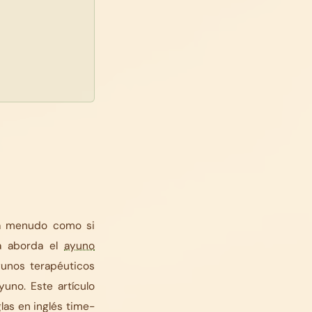
 menudo como si
ca aborda el
ayuno
ayunos terapéuticos
yuno. Este artículo
glas en inglés
time-