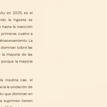
ity
en 2025, es el
ndo la ingesta se
 hasta la inanición
s primeras cuatro a
 almacenamiento. La
o dominan sobre las
 la mayoría de las
, porque la mayoría
 insulina cae, el
cia la oxidación de
ento que dominan en
as suprimen tienen
[2]