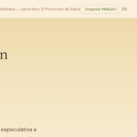
iblioteca
← Lea el libro: El Protocolo de Salud
EN
Empezar Módulo 1
ón
 especulativa a