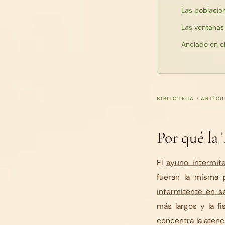
Las poblacio
Las ventanas
Anclado en el
BIBLIOTECA · ARTÍC
Por qué la
El
ayuno intermit
fueran la misma p
intermitente en s
más largos y la fi
concentra la atenci