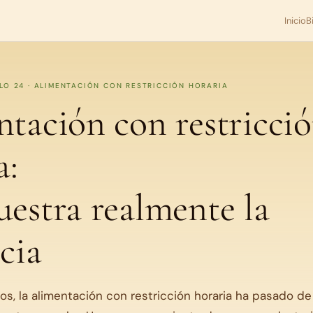
Inicio
B
ULO 24 · ALIMENTACIÓN CON RESTRICCIÓN HORARIA
tación con restricci
a:
estra realmente la
cia
os, la alimentación con restricción horaria ha pasado de