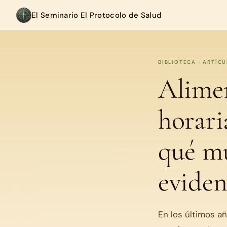
El Seminario El Protocolo de Salud
BIBLIOTECA · ARTÍC
Alimen
horari
qué mu
eviden
En los últimos añ