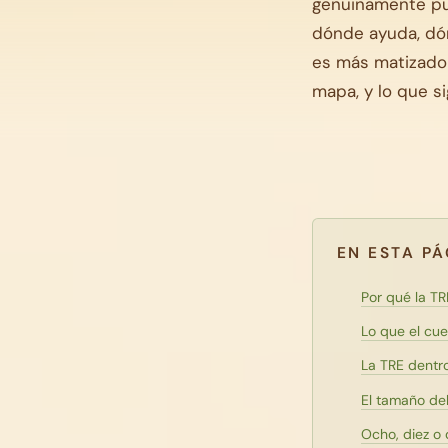
genuinamente pue
dónde ayuda, dón
es más matizado 
mapa, y lo que si
EN ESTA P
Por qué la TR
Lo que el cu
La TRE dentr
El tamaño del
Ocho, diez o