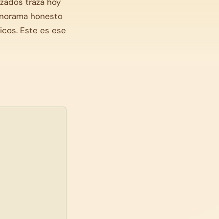
zados traza hoy
panorama honesto
icos. Este es ese