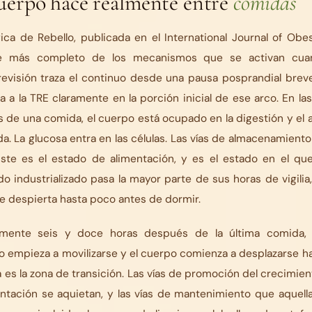
cuerpo hace realmente entre
comidas
ógica de Rebello, publicada en el
International Journal of Obes
te más completo de los mecanismos que se activan cua
evisión traza el continuo desde una pausa posprandial breve
a a la TRE claramente en la porción inicial de ese arco. En la
 de una comida, el cuerpo está ocupado en la digestión y el
ada. La glucosa entra en las células. Las vías de almacenamient
ste es el estado de alimentación, y es el estado en el que
 industrializado pasa la mayor parte de sus horas de vigilia
 despierta hasta poco antes de dormir.
mente seis y doce horas después de la última comida, la
 empieza a movilizarse y el cuerpo comienza a desplazarse ha
a es la zona de transición. Las vías de promoción del crecimi
entación se aquietan, y las vías de mantenimiento que aquell