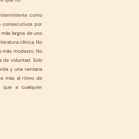
 intermitente como
no consecutivos por
 más largos de uno
teratura clínica. No
mo más modesto. No
 de voluntad. Solo
mida y una ventana
ece más al ritmo de
a que a cualquier