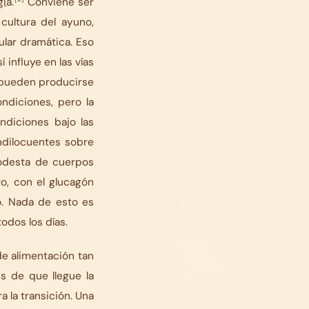
gia
.
Conviene ser
cultura del ayuno,
lar dramática. Eso
 influye en las vías
 pueden producirse
ndiciones, pero la
ndiciones bajo las
ndilocuentes sobre
modesta de cuerpos
ro, con el glucagón
o. Nada de esto es
todos los días.
e alimentación tan
s de que llegue la
 la transición. Una