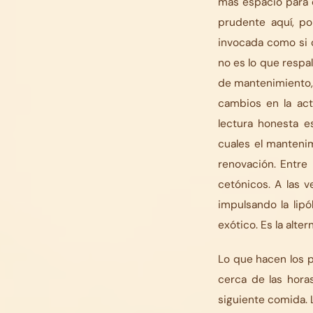
más espacio para o
prudente aquí, po
invocada como si 
no es lo que respal
de mantenimiento,
cambios en la act
lectura honesta e
cuales el manteni
renovación. Entre
cetónicos. A las v
impulsando la lip
exótico. Es la alte
Lo que hacen los 
cerca de las hora
siguiente comida. 