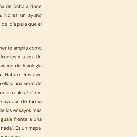
tana de ocho a doce
ca. No es un ayuno
 del día para que el
temente amplia como
frentes a la vez. Un
visión de fisiología
en
Nature Reviews
 ellos, una serie de
ones reales. Leídos
de ayudar de forma
 de los ensayos más
iguala frente a una
a nada". Es un mapa,
ce que no.