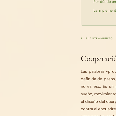
Por dónde em
La implement
EL PLANTEAMIENTO
Cooperaci
Las palabras «pro
definida de pasos,
no es eso. Es un 
sueño, movimiento
el diseño del cuer
contra el encuadre