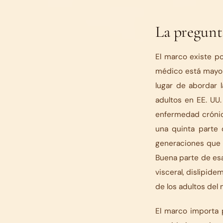
La pregun
El marco existe p
médico está mayor
lugar de abordar 
adultos en EE. UU
enfermedad crónica
una quinta parte 
generaciones que l
Buena parte de esa
visceral, dislipide
de los adultos del
El marco importa 