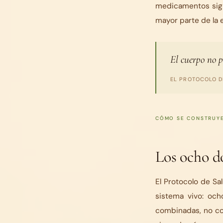
medicamentos sigu
mayor parte de la 
El cuerpo no p
EL PROTOCOLO D
CÓMO SE CONSTRUYE
Los ocho d
El Protocolo de Sa
sistema vivo: oc
combinadas, no co