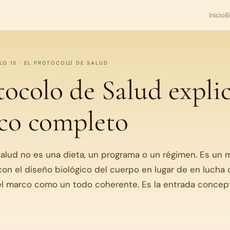
Inicio
B
ULO 15 · EL PROTOCOLO DE SALUD
tocolo de Salud expli
rco completo
Salud no es una dieta, un programa o un régimen. Es un m
on el diseño biológico del cuerpo en lugar de en lucha c
el marco como un todo coherente. Es la entrada concept