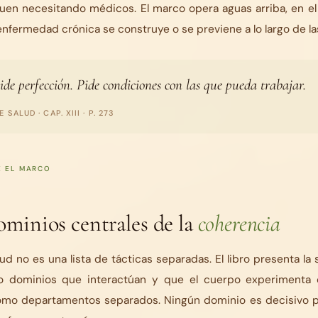
en necesitando médicos. El marco opera aguas arriba, en el t
enfermedad crónica se construye o se previene a lo largo de l
ide perfección. Pide condiciones con las que pueda trabajar.
E SALUD
· CAP. XIII · P. 273
 EL MARCO
ominios centrales de la
coherencia
lud no es una lista de tácticas separadas. El libro presenta la
ho dominios que interactúan y que el cuerpo experimenta
mo departamentos separados. Ningún dominio es decisivo por 