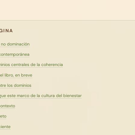
ÁGINA
 no dominación
 contemporánea
inios centrales de la coherencia
el libro, en breve
ntre los dominios
gue este marco de la cultura del bienestar
 contexto
leto
ciente