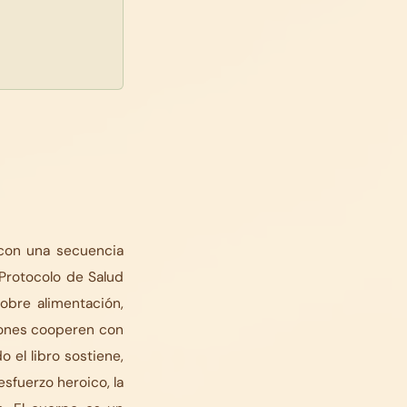
con una secuencia
 Protocolo de Salud
obre alimentación,
iones cooperen con
 el libro sostiene,
sfuerzo heroico, la