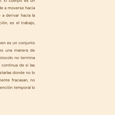
n. El cuerpo es un
de a moverse hacia
a derivar hacia la
ón, es el trabajo,
men es un conjunto
 es una manera de
rotocolo no termina
continua de si las
starlas donde no lo
ente fracasan, no
ención temporal lo