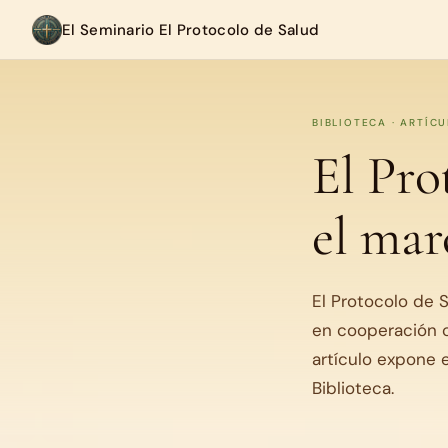
El Seminario El Protocolo de Salud
BIBLIOTECA · ARTÍC
El Pro
el ma
El Protocolo de 
en cooperación c
artículo expone 
Biblioteca.