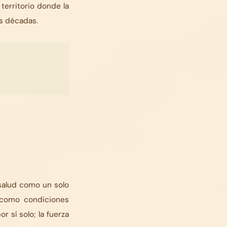
erritorio donde la
as décadas.
 salud como un solo
 como condiciones
sí solo; la fuerza