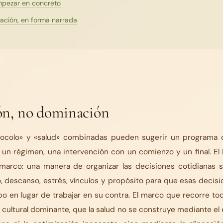
pezar en concreto
ación, en forma narrada
ón, no dominación
tocolo» y «salud» combinadas pueden sugerir un programa 
 un régimen, una intervención con un comienzo y un final. El
marco: una manera de organizar las decisiones cotidianas s
, descanso, estrés, vínculos y propósito para que esas decis
po en lugar de trabajar en su contra. El marco que recorre todo
 cultural dominante, que la salud no se construye mediante el e