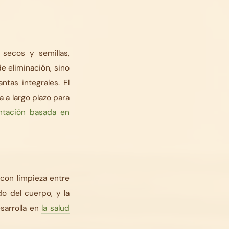
 secos y semillas,
 eliminación, sino
ntas integrales. El
 a largo plazo para
entación basada en
 con limpieza entre
o del cuerpo, y la
sarrolla en
la salud