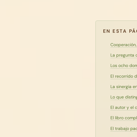
EN ESTA P
Cooperación,
La pregunta
Los ocho dom
El recorrido d
La sinergia e
Lo que distin
El autor y el
El libro comp
El trabajo pa