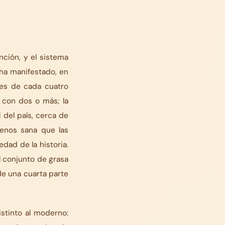
ción, y el sistema
ha manifestado, en
res de cada cuatro
 con dos o más; la
 del país, cerca de
menos sana que las
dad de la historia.
l conjunto de grasa
 de una cuarta parte
stinto al moderno: