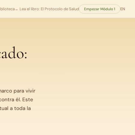
iblioteca
← Lea el libro: El Protocolo de Salud
EN
Empezar Módulo 1
cado:
arco para vivir
ontra él. Este
ual a toda la