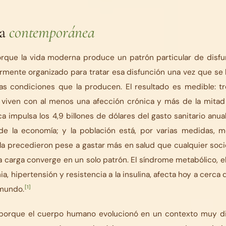
ta
contemporánea
orque la vida moderna produce un patrón particular de disfun
mente organizado para tratar esa disfunción una vez que se 
las condiciones que la producen. El resultado es medible: t
. viven con al menos una afección crónica y más de la mitad
 impulsa los 4,9 billones de dólares del gasto sanitario anual
de la economía; y la población está, por varias medidas, 
a precedieron pese a gastar más en salud que cualquier socie
 carga converge en un solo patrón. El síndrome metabólico, e
mia, hipertensión y resistencia a la insulina, afecta hoy a cerca
[1]
 mundo.
porque el cuerpo humano evolucionó en un contexto muy di