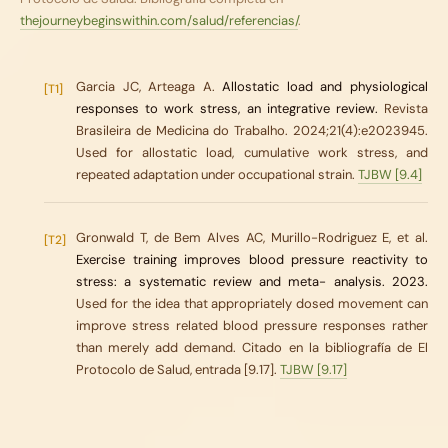
thejourneybeginswithin.com/salud/referencias/
.
Garcia JC, Arteaga A.
Allostatic load and physiological
[T1]
responses to work stress, an integrative review.
Revista
Brasileira de Medicina do Trabalho. 2024;21(4):e2023945.
Used for allostatic load, cumulative work stress, and
repeated adaptation under occupational strain.
TJBW [9.4]
Gronwald T, de Bem Alves AC, Murillo-Rodriguez E, et al.
[T2]
Exercise training improves blood pressure reactivity to
stress: a systematic review and meta- analysis. 2023.
Used for the idea that appropriately dosed movement can
improve stress related blood pressure responses rather
than merely add demand. Citado en la bibliografía de El
Protocolo de Salud, entrada [9.17].
TJBW [9.17]