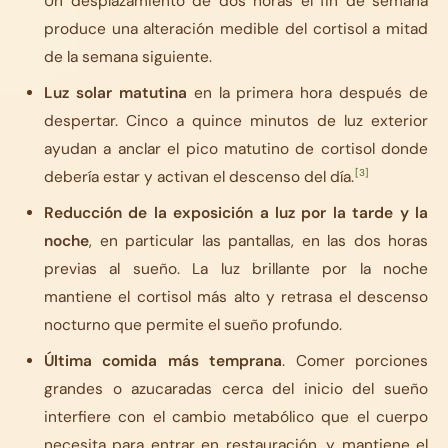
Un desplazamiento de dos horas el fin de semana
produce una alteración medible del cortisol a mitad
de la semana siguiente.
Luz solar matutina
en la primera hora después de
despertar. Cinco a quince minutos de luz exterior
ayudan a anclar el pico matutino de cortisol donde
[3]
debería estar y activan el descenso del día.
Reducción de la exposición a luz por la tarde y la
noche
, en particular las pantallas, en las dos horas
previas al sueño. La luz brillante por la noche
mantiene el cortisol más alto y retrasa el descenso
nocturno que permite el sueño profundo.
Última comida más temprana
. Comer porciones
grandes o azucaradas cerca del inicio del sueño
interfiere con el cambio metabólico que el cuerpo
necesita para entrar en restauración, y mantiene el