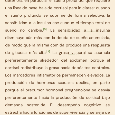
deteriora, en particular el sueño profundo, que requiere
una línea de base baja de cortisol para iniciarse; cuando
el sueño profundo se suprime de forma selectiva, la
sensibilidad a la insulina cae aunque el tiempo total de
[5]
sueño no cambie.
La
sensibilidad a la insulina
disminuye aún más con la deuda de sueño acumulada,
de modo que la misma comida produce una respuesta
[2]
de glucosa más alta.
La
grasa visceral
se acumula
preferentemente alrededor del abdomen porque el
cortisol redistribuye la grasa hacia depósitos centrales.
Los marcadores inflamatorios permanecen elevados. La
producción de hormonas sexuales declina, en parte
porque el precursor hormonal pregnenolona se desvía
preferentemente hacia la producción de cortisol bajo
demanda sostenida. El desempeño cognitivo se
estrecha hacia funciones de supervivencia y se aleja de