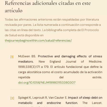
Referencias adicionales citadas en este
artículo
Todas las afirmaciones anteriores están respaldadas por literatura
revisada por pares. La lista numerada a continuación corresponde a
las citas en línea del texto. La bibliografía completa de
El Protocolo
de Salud
está disponible en
thejourneybeginswithin.com/salud/referencias/
.
McEwen BS.
Protective and damaging effects of stress
[1]
mediators.
New England Journal of Medicine.
1998;338(3):171 a 179. El artículo fundacional que define la
carga alostática como el costo acumulado de la activación
repetida del estrés.
doi.org/10.1056/NEJM199801153380307
Spiegel K, Leproult R, Van Cauter E.
Impact of sleep debt on
[2]
metabolic and endocrine function.
The Lancet.