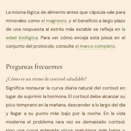
La misma lógica de alimento antes que cápsula vale para
minerales como
el magnesio
, y el beneficio a largo plazo
de una respuesta al estrés más estable se refleja en
la
edad biológica
. Para ver cómo encaja esta pieza en el
conjunto del protocolo, consulte
el marco completo
.
Preguntas frecuentes
¿Cómo es un ritmo de cortisol saludable?
Significa restaurar la curva diaria natural del cortisol en
lugar de suprimir la hormona. El cortisol debe alcanzar su
pico temprano en la mañana, descender a lo largo del día
y llegar a su punto más bajo por la noche. En la vida
moderna el problema rara vez es demasiado cortisol,
sino una curva aplanada: picos matutinos más bajos y