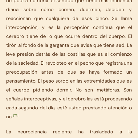
no podría nombrar el sentido que tiene más influencia
diaria sobre cómo comen, duermen, deciden y
reaccionan que cualquiera de esos cinco. Se llama
interocepción, y es la percepción continua que el
cerebro tiene de lo que ocurre dentro del cuerpo. El
tirón al fondo de la garganta que avisa que tiene sed. La
leve presión detrás de las costillas que es el comienzo
de la saciedad. El revoloteo en el pecho que registra una
preocupación antes de que se haya formado un
pensamiento. El peso sordo en las extremidades que es
el cuerpo pidiendo dormir. No son metáforas. Son
señales interoceptivas, y el cerebro las está procesando
cada segundo del día, esté usted prestando atención o
[T1]
no.
La neurociencia reciente ha trasladado a la