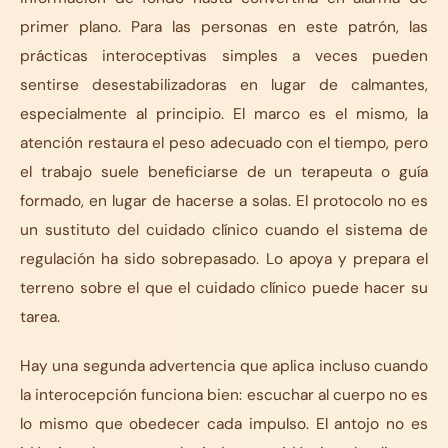
primer plano. Para las personas en este patrón, las
prácticas interoceptivas simples a veces pueden
sentirse desestabilizadoras en lugar de calmantes,
especialmente al principio. El marco es el mismo, la
atención restaura el peso adecuado con el tiempo, pero
el trabajo suele beneficiarse de un terapeuta o guía
formado, en lugar de hacerse a solas. El protocolo no es
un sustituto del cuidado clínico cuando el sistema de
regulación ha sido sobrepasado. Lo apoya y prepara el
terreno sobre el que el cuidado clínico puede hacer su
tarea.
Hay una segunda advertencia que aplica incluso cuando
la interocepción funciona bien: escuchar al cuerpo no es
lo mismo que obedecer cada impulso. El antojo no es