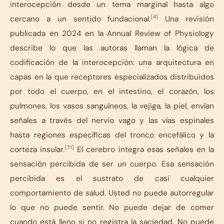
interocepción desde un tema marginal hasta algo
[4]
cercano a un sentido fundacional.
Una revisión
publicada en 2024 en la Annual Review of Physiology
describe lo que las autoras llaman
la lógica de
codificación de la interocepción
: una arquitectura en
capas en la que receptores especializados distribuidos
por todo el cuerpo, en el intestino, el corazón, los
pulmones, los vasos sanguíneos, la vejiga, la piel, envían
señales a través del nervio vago y las vías espinales
hasta regiones específicas del tronco encefálico y la
[T1]
corteza insular.
El cerebro integra esas señales en la
sensación percibida de ser un cuerpo. Esa sensación
percibida es el sustrato de casi cualquier
comportamiento de salud. Usted no puede autorregular
lo que no puede sentir. No puede dejar de comer
cuando está lleno si no registra la saciedad. No puede